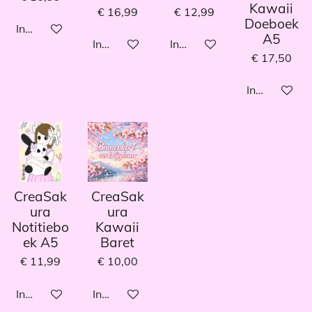
Kawaii
€ 16,99
€ 12,99
Doeboek
In winkelwagen
A5
In winkelwagen
In winkelwagen
€ 17,50
In winkelwa
CreaSak
CreaSak
ura
ura
Notitiebo
Kawaii
ek A5
Baret
€ 11,99
€ 10,00
In winkelwagen
In winkelwagen